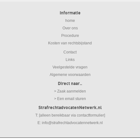
Informatie
home
Over ons
Procedure
Kosten van rechtsbijstand
Contact
Links
Veelgestelde vragen
Algemene voorwaarden
Direct naar..
> Zaak aanmelden
> Een email sturen
StrafrechtadvocatenNetwerk.nl
T: [alleen bereikbaar via contactformulier]
E:
info@strafrechtadvocatennetwerk.nl