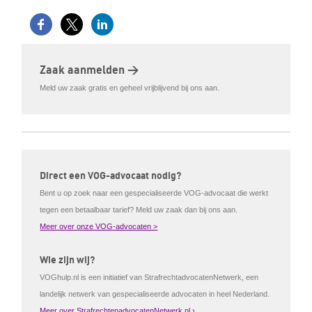
Zaak aanmelden >
Meld uw zaak gratis en geheel vrijblijvend bij ons aan.
Direct een VOG-advocaat nodig?
Bent u op zoek naar een gespecialiseerde VOG-advocaat die werkt
tegen een betaalbaar tarief? Meld uw zaak dan bij ons aan.
Meer over onze VOG-advocaten >
Wie zijn wij?
VOGhulp.nl is een initiatief van StrafrechtadvocatenNetwerk, een
landelijk netwerk van gespecialiseerde advocaten in heel Nederland.
Meer over StrafrechtenadvocatenNetwerk.nl ›