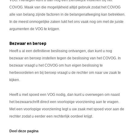
VOG. Hiertegen kunt u dan nog een zienswijze indienen bij het
COVOG. Maak van die mogelijkheid altijd gebruik zodat het COVOG
alle van belang zijnde factoren in de belangenafweging kan betrekken.
In de meest onmogelijke zaken lukt het ons vaak nog om met de juiste
argumenten de VOG te krijgen.
Bezwaar en beroep
Heeft u al een definitieve beslissing ontvangen, dan kunt u nog
bezwaar en beroep instellen tegen de beslissing van het COVOG. In
bezwaar vraagt u het COVOG om hun eigen beslissing te
herbeoordelen en bij beroep vraagt u de rechter om naar uw zaak te
kijken.
Heeft u met spoed een VOG nodig, dan kunt u overwegen om naast
het bezwaarschrift direct een voorlopige voorziening aan te vragen.
Met een voorlopige voorziening legt u uw zaak met spoed voor aan de
rechter zodat u eerder een rechterlijk oordeel krijgt.
Deel deze pagina