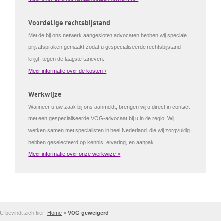
Voordelige rechtsbijstand
Met de bij ons netwerk aangesloten advocaten hebben wij speciale
prijsafspraken gemaakt zodat u gespecialiseerde rechtsbijstand
krijgt, tegen de laagste tarieven.
Meer informatie over de kosten ›
Werkwijze
Wanneer u uw zaak bij ons aanmeldt, brengen wij u direct in contact
met een gespecialiseerde VOG-advocaat bij u in de regio. Wij
werken samen met specialisten in heel Nederland, die wij zorgvuldig
hebben geselecteerd op kennis, ervaring, en aanpak.
Meer informatie over onze werkwijze >
U bevindt zich hier:
Home
>
VOG geweigerd