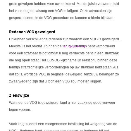
grote gevolgen hebben voor uw toekomst. Met de juiste verweren lukt
het vaak nog om alsnog een VOG te krijgen. Onze advocaten zijn
gespecialiseerd in de VOG-procedure en kunnen u hierin bijstaan.
Redenen VOG geweigerd
Er kunnen verschillende redenen zijn waarom een VOG is geweigerd.
Meestal is het omdat u binnen de
terugkijktermijn
bent veroordeeld
voor een strafbaar feit of omdat u nog verdachte bent in een strafzaak
die nog open staat. Het COVOG kijkt namelijk eerst of u binnen deze
termijn strafrechtelijke veroordelingen op uw strafblad hebt staan. Als
dat zo is, wordt de VOG in beginsel geweigerd, tenzij uw belangen zo
zwaarwegend zijn dat u toch een VOG zou moeten krijgen.
Zienswijze
Wanneer de VOG is geweigerd, kunt u hier vaak nog goed verweer
tegen voeren.
Vaak krijgt u eerst een voorgenomen beslissing tot weigering van de