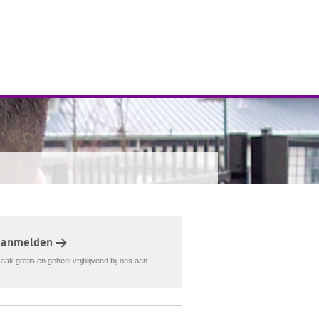
aanmelden >
ak gratis en geheel vrijblijvend bij ons aan.