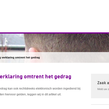
g verklaring omtrent het gedrag
erklaring omtrent het gedrag
Zaak 
edrag kan ook rechtstreeks elektronisch worden ingediend bij
Meld uw za
 hiervoor gelden, leggen wij in dit artikel uit.