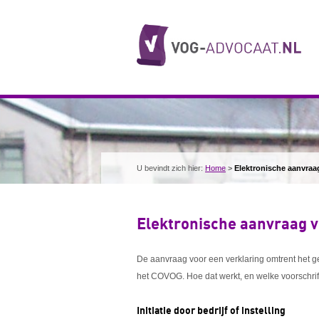
U bevindt zich hier:
Home
>
Elektronische aanvraa
Elektronische aanvraag v
De aanvraag voor een verklaring omtrent het g
het COVOG. Hoe dat werkt, en welke voorschriften
Initiatie door bedrijf of instelling